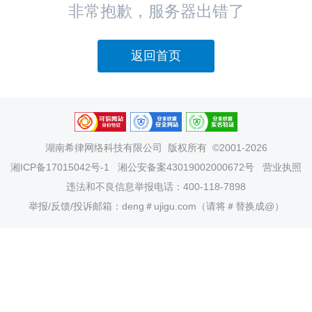
非常抱歉，服务器出错了
返回首页
湖南希律网络科技有限公司
版权所有 ©2001-2026
湘ICP备17015042号-1
湘公安备案43019002000672号
营业执照
违法和不良信息举报电话：400-118-7898
举报/反馈/投诉邮箱：deng＃ujigu.com（请将＃替换成@）