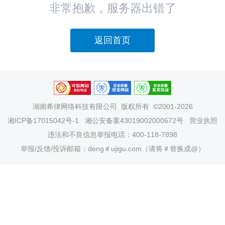
非常抱歉，服务器出错了
返回首页
湖南希律网络科技有限公司
版权所有 ©2001-2026
湘ICP备17015042号-1
湘公安备案43019002000672号
营业执照
违法和不良信息举报电话：400-118-7898
举报/反馈/投诉邮箱：deng＃ujigu.com（请将＃替换成@）