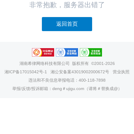
非常抱歉，服务器出错了
返回首页
湖南希律网络科技有限公司
版权所有 ©2001-2026
湘ICP备17015042号-1
湘公安备案43019002000672号
营业执照
违法和不良信息举报电话：400-118-7898
举报/反馈/投诉邮箱：deng＃ujigu.com（请将＃替换成@）