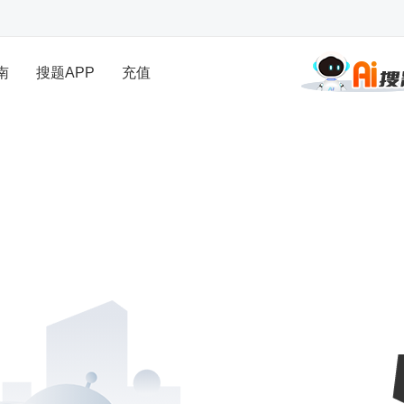
南
搜题APP
充值