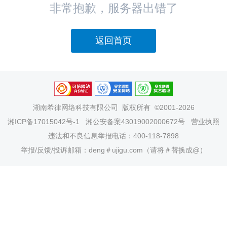
非常抱歉，服务器出错了
返回首页
湖南希律网络科技有限公司
版权所有 ©2001-2026
湘ICP备17015042号-1
湘公安备案43019002000672号
营业执照
违法和不良信息举报电话：400-118-7898
举报/反馈/投诉邮箱：deng＃ujigu.com（请将＃替换成@）