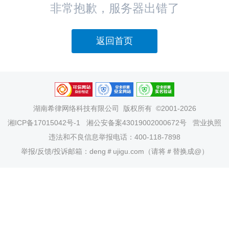
非常抱歉，服务器出错了
返回首页
湖南希律网络科技有限公司
版权所有 ©2001-2026
湘ICP备17015042号-1
湘公安备案43019002000672号
营业执照
违法和不良信息举报电话：400-118-7898
举报/反馈/投诉邮箱：deng＃ujigu.com（请将＃替换成@）