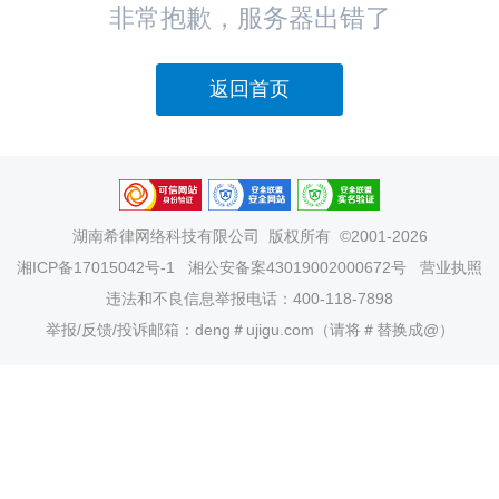
非常抱歉，服务器出错了
返回首页
湖南希律网络科技有限公司
版权所有 ©2001-2026
湘ICP备17015042号-1
湘公安备案43019002000672号
营业执照
违法和不良信息举报电话：400-118-7898
举报/反馈/投诉邮箱：deng＃ujigu.com（请将＃替换成@）