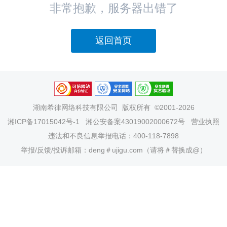
非常抱歉，服务器出错了
返回首页
湖南希律网络科技有限公司
版权所有 ©2001-2026
湘ICP备17015042号-1
湘公安备案43019002000672号
营业执照
违法和不良信息举报电话：400-118-7898
举报/反馈/投诉邮箱：deng＃ujigu.com（请将＃替换成@）