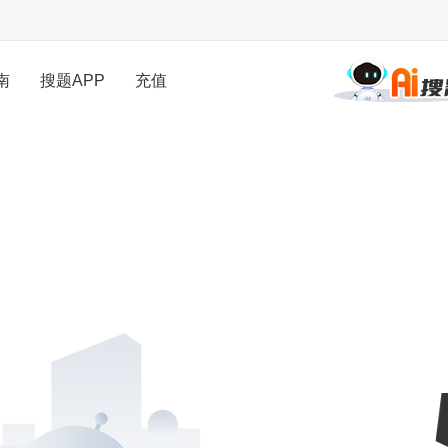
南
搜题APP
充值