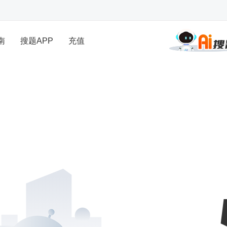
南
搜题APP
充值