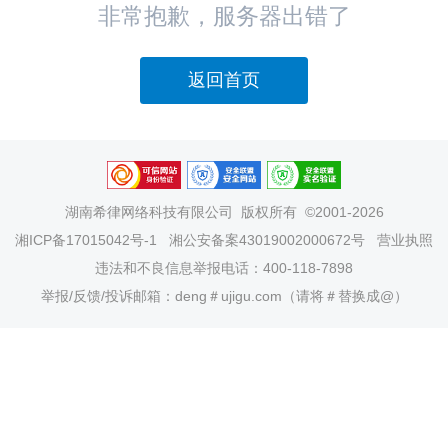
非常抱歉，服务器出错了
返回首页
湖南希律网络科技有限公司
版权所有 ©2001-2026
湘ICP备17015042号-1
湘公安备案43019002000672号
营业执照
违法和不良信息举报电话：400-118-7898
举报/反馈/投诉邮箱：deng＃ujigu.com（请将＃替换成@）