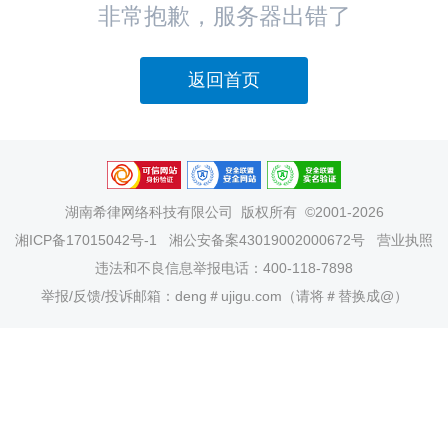
非常抱歉，服务器出错了
返回首页
湖南希律网络科技有限公司
版权所有 ©2001-2026
湘ICP备17015042号-1
湘公安备案43019002000672号
营业执照
违法和不良信息举报电话：400-118-7898
举报/反馈/投诉邮箱：deng＃ujigu.com（请将＃替换成@）