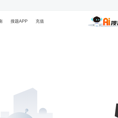
南
搜题APP
充值