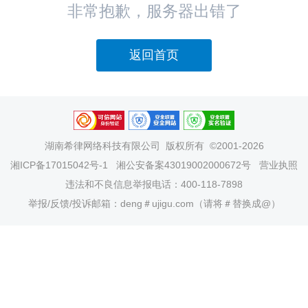
非常抱歉，服务器出错了
返回首页
湖南希律网络科技有限公司
版权所有 ©2001-2026
湘ICP备17015042号-1
湘公安备案43019002000672号
营业执照
违法和不良信息举报电话：400-118-7898
举报/反馈/投诉邮箱：deng＃ujigu.com（请将＃替换成@）