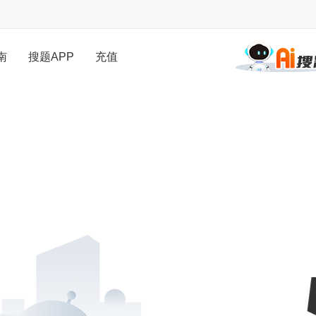
南
搜题APP
充值