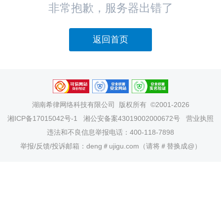
非常抱歉，服务器出错了
返回首页
湖南希律网络科技有限公司
版权所有 ©2001-2026
湘ICP备17015042号-1
湘公安备案43019002000672号
营业执照
违法和不良信息举报电话：400-118-7898
举报/反馈/投诉邮箱：deng＃ujigu.com（请将＃替换成@）