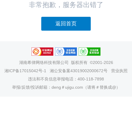
非常抱歉，服务器出错了
返回首页
湖南希律网络科技有限公司
版权所有 ©2001-2026
湘ICP备17015042号-1
湘公安备案43019002000672号
营业执照
违法和不良信息举报电话：400-118-7898
举报/反馈/投诉邮箱：deng＃ujigu.com（请将＃替换成@）