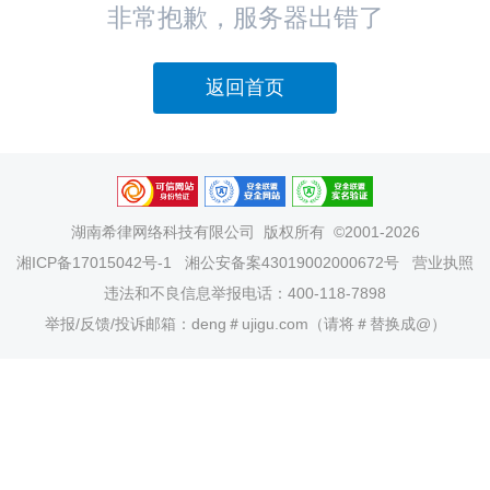
非常抱歉，服务器出错了
返回首页
湖南希律网络科技有限公司
版权所有 ©2001-2026
湘ICP备17015042号-1
湘公安备案43019002000672号
营业执照
违法和不良信息举报电话：400-118-7898
举报/反馈/投诉邮箱：deng＃ujigu.com（请将＃替换成@）