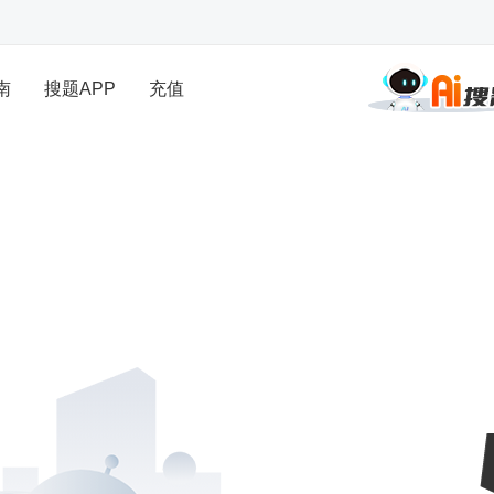
南
搜题APP
充值