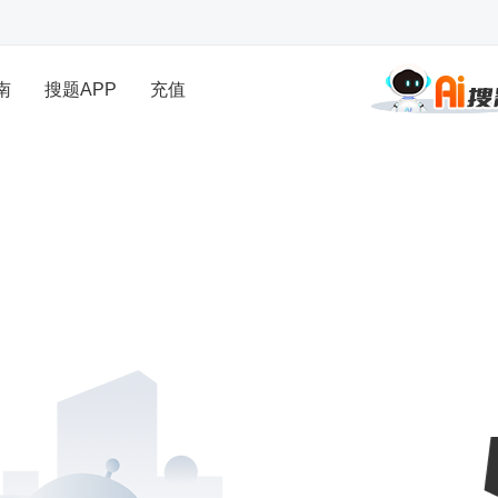
南
搜题APP
充值