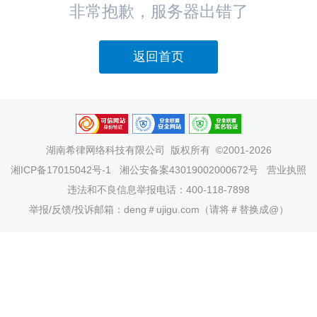
非常抱歉，服务器出错了
返回首页
湖南希律网络科技有限公司
版权所有 ©2001-2026
湘ICP备17015042号-1
湘公安备案43019002000672号
营业执照
违法和不良信息举报电话：400-118-7898
举报/反馈/投诉邮箱：deng＃ujigu.com（请将＃替换成@）