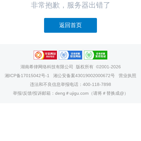
非常抱歉，服务器出错了
返回首页
湖南希律网络科技有限公司
版权所有 ©2001-2026
湘ICP备17015042号-1
湘公安备案43019002000672号
营业执照
违法和不良信息举报电话：400-118-7898
举报/反馈/投诉邮箱：deng＃ujigu.com（请将＃替换成@）