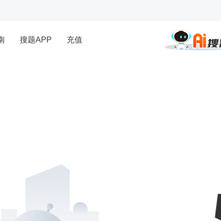
南
搜题APP
充值