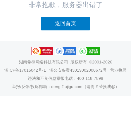
非常抱歉，服务器出错了
返回首页
湖南希律网络科技有限公司
版权所有 ©2001-2026
湘ICP备17015042号-1
湘公安备案43019002000672号
营业执照
违法和不良信息举报电话：400-118-7898
举报/反馈/投诉邮箱：deng＃ujigu.com（请将＃替换成@）