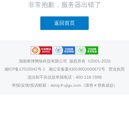
非常抱歉，服务器出错了
返回首页
湖南希律网络科技有限公司
版权所有 ©2001-2026
湘ICP备17015042号-1
湘公安备案43019002000672号
营业执照
违法和不良信息举报电话：400-118-7898
举报/反馈/投诉邮箱：deng＃ujigu.com（请将＃替换成@）