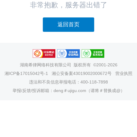
非常抱歉，服务器出错了
返回首页
湖南希律网络科技有限公司
版权所有 ©2001-2026
湘ICP备17015042号-1
湘公安备案43019002000672号
营业执照
违法和不良信息举报电话：400-118-7898
举报/反馈/投诉邮箱：deng＃ujigu.com（请将＃替换成@）