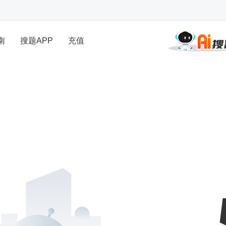
南
搜题APP
充值