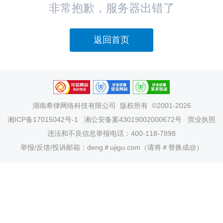
非常抱歉，服务器出错了
返回首页
湖南希律网络科技有限公司
版权所有 ©2001-2026
湘ICP备17015042号-1
湘公安备案43019002000672号
营业执照
违法和不良信息举报电话：400-118-7898
举报/反馈/投诉邮箱：deng＃ujigu.com（请将＃替换成@）