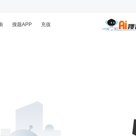
南
搜题APP
充值