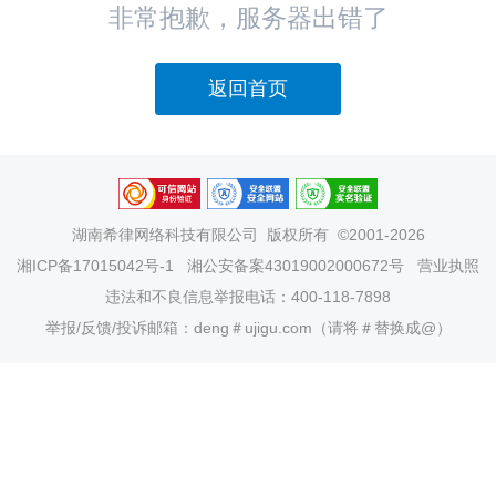
非常抱歉，服务器出错了
返回首页
湖南希律网络科技有限公司
版权所有 ©2001-2026
湘ICP备17015042号-1
湘公安备案43019002000672号
营业执照
违法和不良信息举报电话：400-118-7898
举报/反馈/投诉邮箱：deng＃ujigu.com（请将＃替换成@）