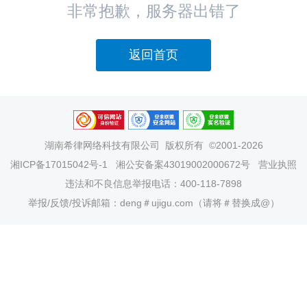
非常抱歉，服务器出错了
返回首页
湖南希律网络科技有限公司
版权所有 ©2001-2026
湘ICP备17015042号-1
湘公安备案43019002000672号
营业执照
违法和不良信息举报电话：400-118-7898
举报/反馈/投诉邮箱：deng＃ujigu.com（请将＃替换成@）