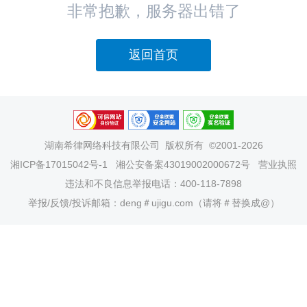
非常抱歉，服务器出错了
返回首页
湖南希律网络科技有限公司
版权所有 ©2001-2026
湘ICP备17015042号-1
湘公安备案43019002000672号
营业执照
违法和不良信息举报电话：400-118-7898
举报/反馈/投诉邮箱：deng＃ujigu.com（请将＃替换成@）