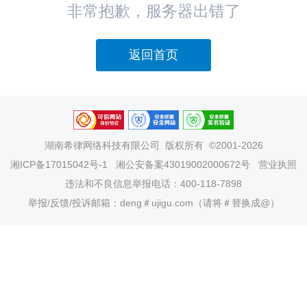
非常抱歉，服务器出错了
返回首页
湖南希律网络科技有限公司
版权所有 ©2001-2026
湘ICP备17015042号-1
湘公安备案43019002000672号
营业执照
违法和不良信息举报电话：400-118-7898
举报/反馈/投诉邮箱：deng＃ujigu.com（请将＃替换成@）