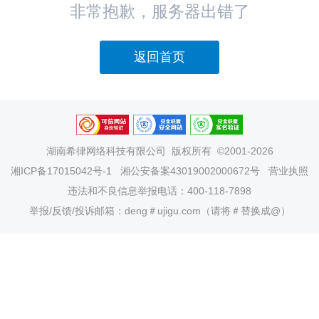
非常抱歉，服务器出错了
返回首页
湖南希律网络科技有限公司
版权所有 ©2001-2026
湘ICP备17015042号-1
湘公安备案43019002000672号
营业执照
违法和不良信息举报电话：400-118-7898
举报/反馈/投诉邮箱：deng＃ujigu.com（请将＃替换成@）