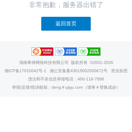
非常抱歉，服务器出错了
返回首页
湖南希律网络科技有限公司
版权所有 ©2001-2026
湘ICP备17015042号-1
湘公安备案43019002000672号
营业执照
违法和不良信息举报电话：400-118-7898
举报/反馈/投诉邮箱：deng＃ujigu.com（请将＃替换成@）