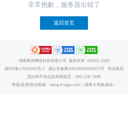
非常抱歉，服务器出错了
返回首页
湖南希律网络科技有限公司
版权所有 ©2001-2026
湘ICP备17015042号-1
湘公安备案43019002000672号
营业执照
违法和不良信息举报电话：400-118-7898
举报/反馈/投诉邮箱：deng＃ujigu.com（请将＃替换成@）