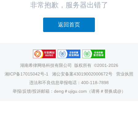
非常抱歉，服务器出错了
返回首页
湖南希律网络科技有限公司
版权所有 ©2001-2026
湘ICP备17015042号-1
湘公安备案43019002000672号
营业执照
违法和不良信息举报电话：400-118-7898
举报/反馈/投诉邮箱：deng＃ujigu.com（请将＃替换成@）