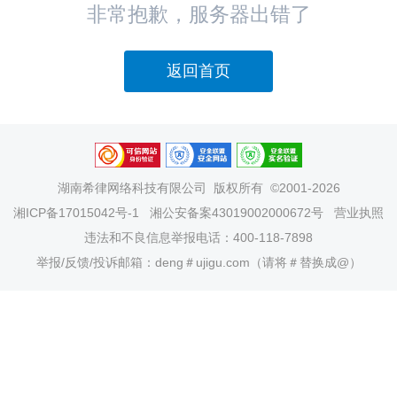
非常抱歉，服务器出错了
返回首页
湖南希律网络科技有限公司
版权所有 ©2001-2026
湘ICP备17015042号-1
湘公安备案43019002000672号
营业执照
违法和不良信息举报电话：400-118-7898
举报/反馈/投诉邮箱：deng＃ujigu.com（请将＃替换成@）