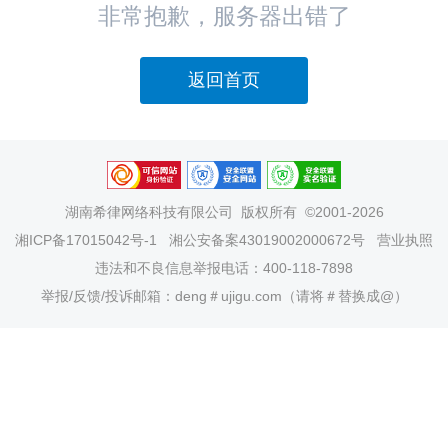
非常抱歉，服务器出错了
返回首页
湖南希律网络科技有限公司
版权所有 ©2001-2026
湘ICP备17015042号-1
湘公安备案43019002000672号
营业执照
违法和不良信息举报电话：400-118-7898
举报/反馈/投诉邮箱：deng＃ujigu.com（请将＃替换成@）