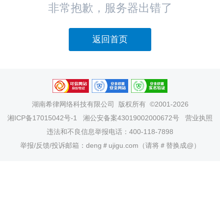
非常抱歉，服务器出错了
返回首页
湖南希律网络科技有限公司
版权所有 ©2001-2026
湘ICP备17015042号-1
湘公安备案43019002000672号
营业执照
违法和不良信息举报电话：400-118-7898
举报/反馈/投诉邮箱：deng＃ujigu.com（请将＃替换成@）