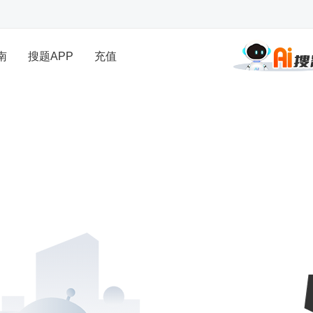
南
搜题APP
充值