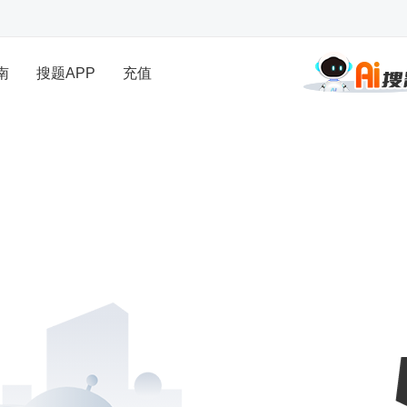
南
搜题APP
充值