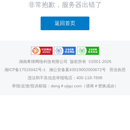
非常抱歉，服务器出错了
返回首页
湖南希律网络科技有限公司
版权所有 ©2001-2026
湘ICP备17015042号-1
湘公安备案43019002000672号
营业执照
违法和不良信息举报电话：400-118-7898
举报/反馈/投诉邮箱：deng＃ujigu.com（请将＃替换成@）