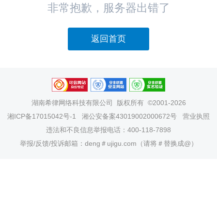
非常抱歉，服务器出错了
返回首页
湖南希律网络科技有限公司
版权所有 ©2001-2026
湘ICP备17015042号-1
湘公安备案43019002000672号
营业执照
违法和不良信息举报电话：400-118-7898
举报/反馈/投诉邮箱：deng＃ujigu.com（请将＃替换成@）