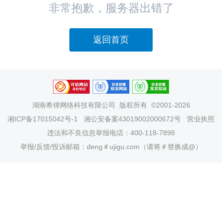
非常抱歉，服务器出错了
返回首页
湖南希律网络科技有限公司
版权所有 ©2001-2026
湘ICP备17015042号-1
湘公安备案43019002000672号
营业执照
违法和不良信息举报电话：400-118-7898
举报/反馈/投诉邮箱：deng＃ujigu.com（请将＃替换成@）