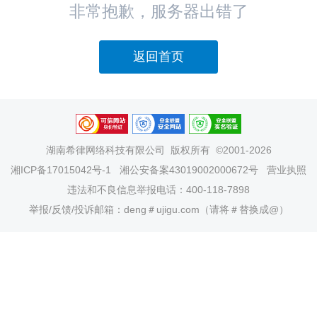
非常抱歉，服务器出错了
返回首页
湖南希律网络科技有限公司
版权所有 ©2001-2026
湘ICP备17015042号-1
湘公安备案43019002000672号
营业执照
违法和不良信息举报电话：400-118-7898
举报/反馈/投诉邮箱：deng＃ujigu.com（请将＃替换成@）