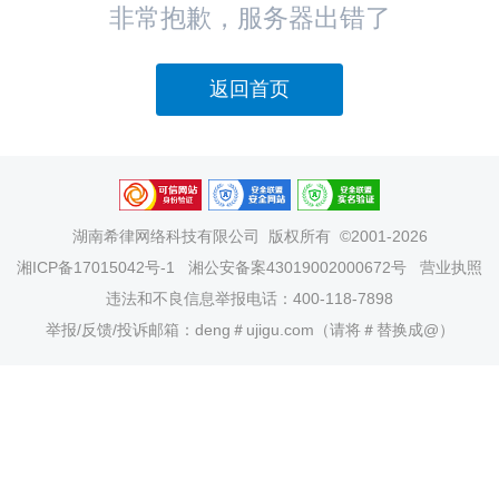
非常抱歉，服务器出错了
返回首页
湖南希律网络科技有限公司
版权所有 ©2001-2026
湘ICP备17015042号-1
湘公安备案43019002000672号
营业执照
违法和不良信息举报电话：400-118-7898
举报/反馈/投诉邮箱：deng＃ujigu.com（请将＃替换成@）