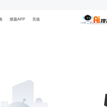
南
搜题APP
充值