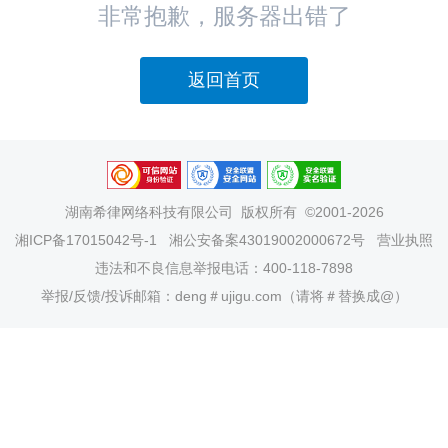
非常抱歉，服务器出错了
返回首页
湖南希律网络科技有限公司
版权所有 ©2001-2026
湘ICP备17015042号-1
湘公安备案43019002000672号
营业执照
违法和不良信息举报电话：400-118-7898
举报/反馈/投诉邮箱：deng＃ujigu.com（请将＃替换成@）