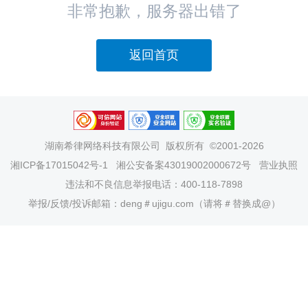
非常抱歉，服务器出错了
返回首页
湖南希律网络科技有限公司
版权所有 ©2001-2026
湘ICP备17015042号-1
湘公安备案43019002000672号
营业执照
违法和不良信息举报电话：400-118-7898
举报/反馈/投诉邮箱：deng＃ujigu.com（请将＃替换成@）